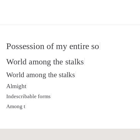
|
Possession of my entire sou
|
World among the stalks
|
World among the stalks
|
A
|
Indescribable forms
|
Among the sta